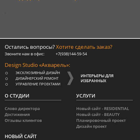
Остались вопросы?
Хотите сделать заказ?
Звоните нам в офис:
+7(938)144-59-54
Design Studio «Акварель»:
ЭКСКЛЮЗИВНЫЙ ДИЗАЙН
ИНТЕРЬЕРЫ ДЛЯ
ДИЗАЙНЕРСКИЙ РЕМОНТ
ИЗБРАННЫХ
УПРАВЛЕНИЕ ПРОЕКТАМИ
О СТУДИИ
УСЛУГИ
Слово директора
Новый сайт - RESIDENTIAL
Достижения
Новый сайт - BEAUTY
Отзывы клиентов
Планировочный проект
Дизайн проект
НОВЫЙ САЙТ