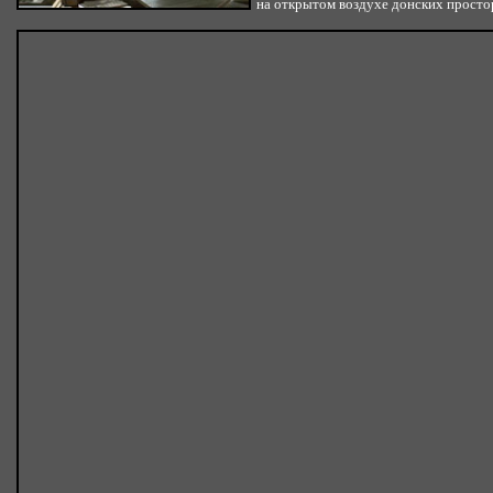
на открытом воздухе донских просто