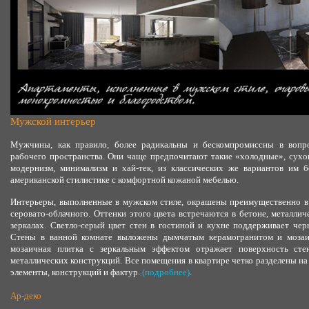
Мужской интерьер
Мужчины, как правило, более радикальны и бескомпромиссны в вопро
рабочего пространства. Они чаще предпочитают такие «холодные», сух
модернизм, минимализм и хай-тек, из классических же вариантов им б
американской стилистике с комфортной кожаной мебелью.
Интерьеры, выполненные в мужском стиле, окрашены преимущественно в 
серовато-облачного. Оттенки этого цвета встречаются в бетоне, металли
зеркалах. Светло-серый цвет стен в гостиной и кухне поддерживает че
Стены в ванной комнате выложены дымчатым керамогранитом и мозаич
мозаичная плитка с зеркальным эффектом отражает поверхность сте
металлических конструкций. Все помещения в квартире четко разделены на
элементы, конструкций и фактур.
(подробнее)
.
Ар-деко