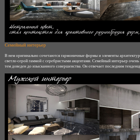
Семейный интерьер
В нем оригинально сочетаются гармоничные формы и элементы архитектурн
светло-серой гаммой с серебристыми акцентами. Семейный интерьер очень п
тем доведен до изысканного совершенства. Он отвечает последним тенденц