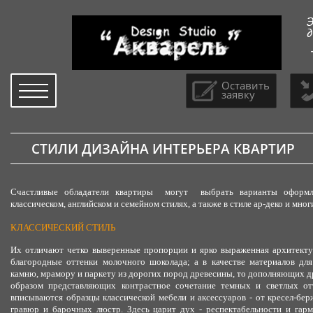
Оставить
заявку
СТИЛИ ДИЗАЙНА ИНТЕРЬЕРА КВАРТИР
Счастливые обладатели квартиры могут выбрать варианты оформле
классическом, английском и семейном стилях, а также в стиле ар-деко и мно
КЛАССИЧЕСКИЙ СТИЛЬ
Их отличают четко выверенные пропорции и ярко выраженная архитекту
благородные оттенки молочного шоколада; а в качестве материалов дл
камню, мрамору и паркету из дорогих пород древесины, то дополняющих д
образом представляющих контрастное сочетание темных и светлых от
вписываются образцы классической мебели и аксессуаров - от кресел-бе
гравюр и барочных люстр. Здесь царит дух - респектабельности и гар