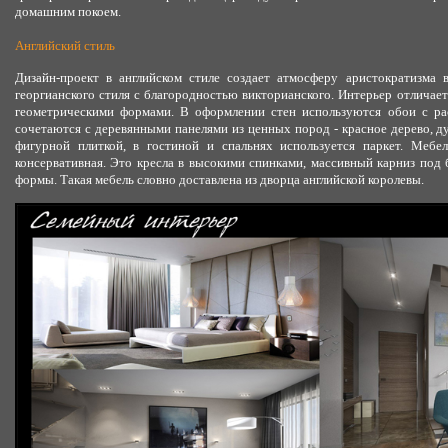
домашним покоем.
Английский стиль
Дизайн-проект в английском стиле создает атмосферу аристократизма 
георгианского стиля с благородностью викторианского. Интерьер отлича
геометрическими формами. В оформлении стен используются обои с ра
сочетаются с деревянными панелями из ценных пород - красное дерево, д
фигурной плиткой, в гостиной и спальнях используется паркет. Мебел
консервативная. Это кресла в высокими спинками, массивный карниз под 
формы. Такая мебель словно доставлена из дворца английской королевы.